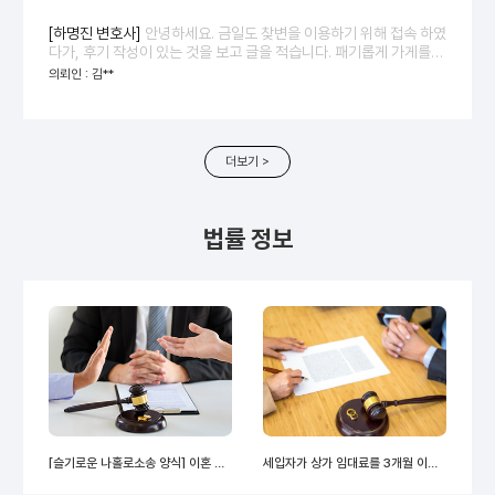
박하였습니다. 찾아가는 변호사를 알게되고, 신용진 변호사님의 깊
이있고 논리있는 이의신청서 작성으로, 경찰에서는 불송치에서 송치
[하명진 변호사]
안녕하세요. 금일도 찾변을 이용하기 위해 접속 하였
로 변경하여서 검찰로 송치의견으로 고소건을 송부하였습니다. 5월
다가, 후기 작성이 있는 것을 보고 글을 적습니다. 패기롭게 가게를
8일 검찰로 송치되어 수사중으로 조회 됩니다. 변호사님 정확하게 사
창업하여 진행 하던 도중, 마케팅 회사와 마찰이 생겨 계약 해지를 논
의뢰인 : 김**
실관계와 쟁점을 파악하고, 저의 요청사항은 이의신청서에 충분히
하다, 부당한 위약금을 측정하여 법정 소송을 하던 중 처음부터 끝까
반영해 주셔서 검찰송치가 된것 같습니다. 다시 감사의 말씀을 드립
지 하명진 변호사님과 함께 서류 작성 대행 서비스를 이용하며 원고
니다. 감사합니다!
일부승을 이끌어 냈습니다. 상대방이 항소하였지만 이 또한 <찾변>
과 함께 하여 좋은 결과 만들어 갔으면 좋겠습니다. 귀찮으실수도 있
더보기 >
으셨겠지만 항상 감사한 조언 해 주시며 소송을 함께 이끌어 가 주신
하명진 변호사님께 다시 한 번 이번 기회를 통해 감사드린 말씀을 전
할 수 있음에 감사할 따름입니다.
법률 정보
[슬기로운 나홀로소송 양식] 이혼 소장
﻿세입자가 상가 임대료를 3개월 이상 연체한 적이 있습니다. 계약해지도 가능하고, 계약갱신거절도 가능할까요?