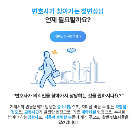
변호사가 찾아가는 찾변상담
언제 필요할까요?
찾변상담 신청하기 >
“변호사가 의뢰인을 찾아가서
상담하는 것을 원하시나요?”
거래처와 법률문제가 발생한
중소기업
으로,
자리를 비울 수 없는
자영업
점포
로,
교통사고
가 발생한 현장으로,
각종
계약체결
현장으로, 수사를
받아야 하는
경찰서
로,
거동이 불편한 분
들이 계신 곳으로,
찾변 변호사들은
달려갑니다!