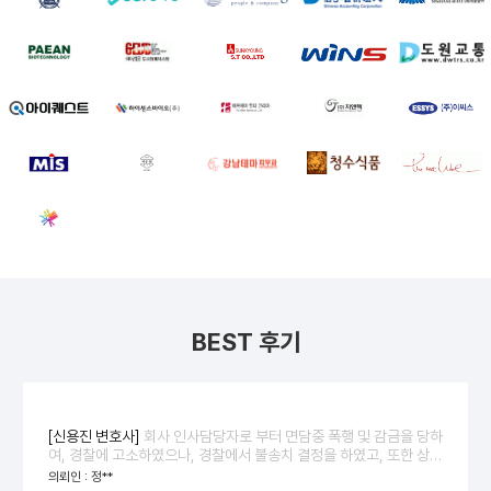
BEST 후기
[신용진 변호사]
회사 인사담당자로 부터 면담중 폭행 및 감금을 당하
여, 경찰에 고소하였으나, 경찰에서 불송치 결정을 하였고, 또한 상대
방은 "강도치상 업무방해"라는 엄청난 죄명으로 맞고소 하여 저를 압
의뢰인 : 정**