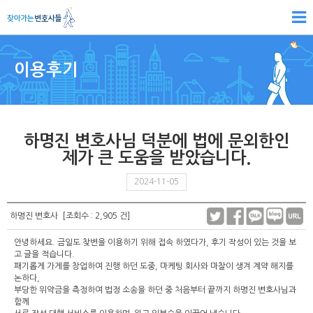
이용후기
하명진 변호사님 덕분에 법에 문외한인
제가 큰 도움을 받았습니다.
2024-11-05
하명진 변호사 [조회수 : 2,905 건]
안녕하세요. 금일도 찾변을 이용하기 위해 접속 하였다가, 후기 작성이 있는 것을 보
고 글을 적습니다.
패기롭게 가게를 창업하여 진행 하던 도중, 마케팅 회사와 마찰이 생겨 계약 해지를
논하다,
부당한 위약금을 측정하여 법정 소송을 하던 중 처음부터 끝까지 하명진 변호사님과
함께